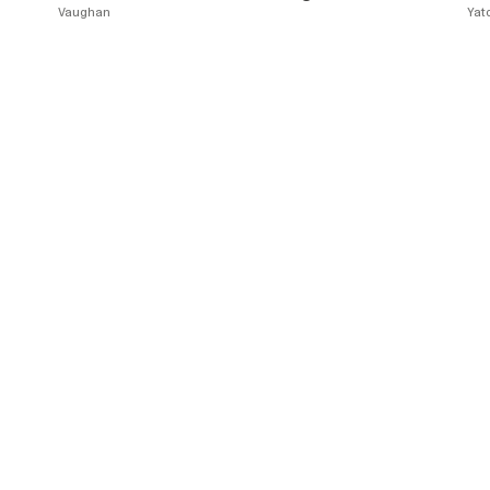
Vaughan
Yat