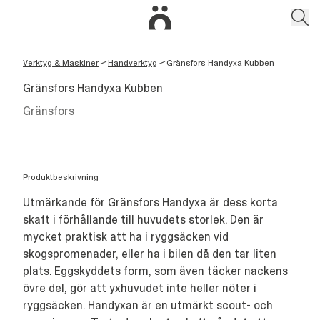
Verktyg & Maskiner
Handverktyg
Gränsfors Handyxa Kubben
/
/
Gränsfors Handyxa Kubben
Gränsfors
Produktbeskrivning
Utmärkande för Gränsfors Handyxa är dess korta
skaft i förhållande till huvudets storlek. Den är
mycket praktisk att ha i ryggsäcken vid
skogspromenader, eller ha i bilen då den tar liten
plats. Eggskyddets form, som även täcker nackens
övre del, gör att yxhuvudet inte heller nöter i
ryggsäcken. Handyxan är en utmärkt scout- och