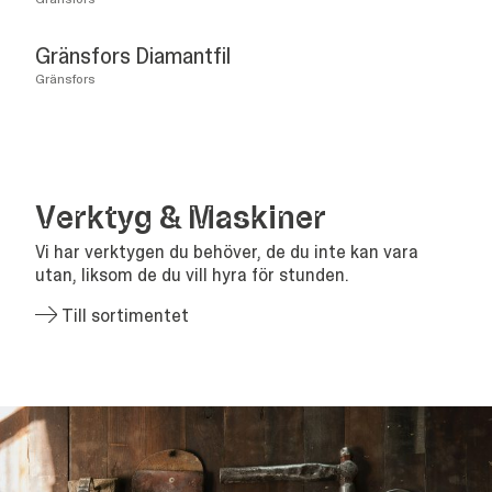
Gränsfors Diamantfil
Gränsfors
Verk­tyg
&
Maskiner
Vi har verktygen du behöver, de du inte kan vara
utan, liksom de du vill hyra för stunden.
Till sortimentet