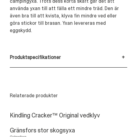
campingyxa. Trots dess korta skaft går det att
använda yxan till att fälla ett mindre träd. Den är
även bra till att kvista, klyva fin mindre ved eller
göra stickor till brasan. Yxan levereras med
eggskydd.
Produktspecifikationer
+
Relaterade produkter
Kindling Cracker™ Original vedklyv
Gränsfors stor skogsyxa
Gränsfors