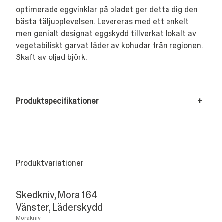
optimerade eggvinklar på bladet ger detta dig den
bästa täljupplevelsen. Levereras med ett enkelt
men genialt designat eggskydd tillverkat lokalt av
vegetabiliskt garvat läder av kohudar från regionen.
Skaft av oljad björk.
Produktspecifikationer
+
Produktvariationer
Skedkniv, Mora 164
Vänster, Läderskydd
Morakniv