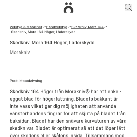
Verktyg & Maskiner
Handverktyg
Skedkniv, Mora 164
/
/
/
Skedkniv, Mora 164 Höger, Läderskydd
Skedkniv, Mora 164 Höger, Läderskydd
Morakniv
Produktbeskrivning
Skedkniv 164 Höger från Morakniv® har ett enkel-
eggat blad för högerfattning. Bladets bakkant är
inte vass vilket ger dig möjligheten att använda
vänsterhandens fingrar för att skjuta på bladet från
baksidan. Bladet har den snävare kurvaturen av våra
skedknivar. Bladet är optimerat så att det löper lätt
över skedens eller skålens insida. Tillsammans med