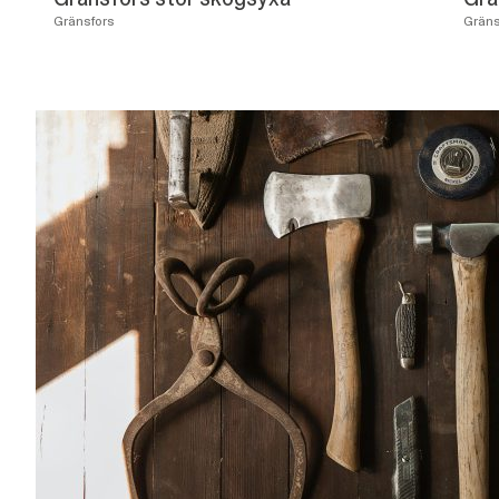
Gränsfors
Gräns