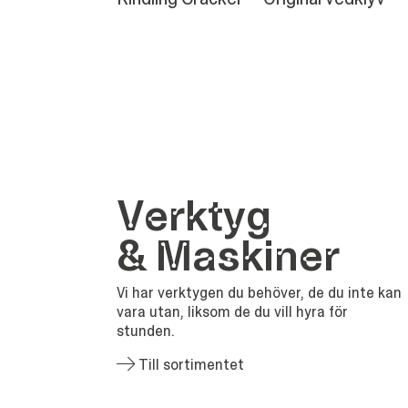
Verk­tyg
&
Maskiner
Vi har verktygen du behöver, de du inte kan
vara utan, liksom de du vill hyra för
stunden.
Till sortimentet