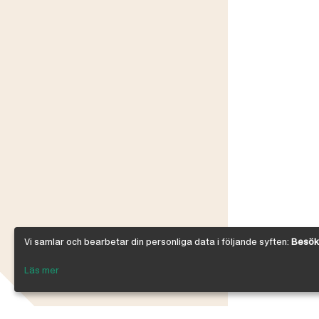
Vi samlar och bearbetar din personliga data i följande syften:
Besöks
Läs mer