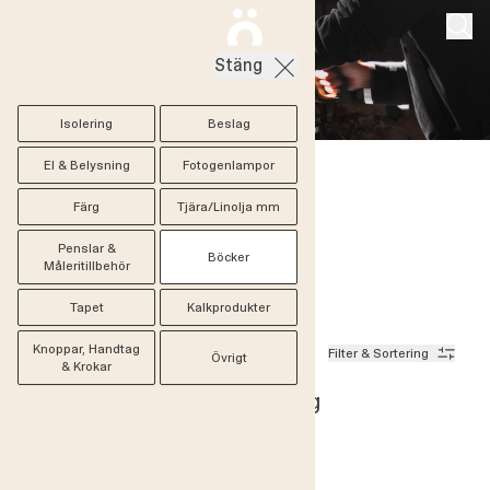
Stäng
Isolering
Beslag
El & Belysning
Fotogenlampor
Byggnadsvård
/
Böcker
Färg
Tjära/Linolja mm
Böcker
Penslar &
Böcker
Måleritillbehör
Tapet
Kalkprodukter
Knoppar, Handtag
15 produkter
Filter & Sortering
Övrigt
& Krokar
Byggnadsvård - av Erika Åberg
Erika Åberg