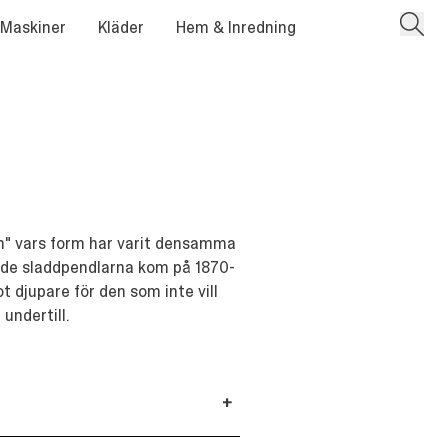
 Maskiner
Kläder
Hem & Inredning
m" vars form har varit densamma
rade sladdpendlarna kom på 1870-
t djupare för den som inte vill
 undertill.
+