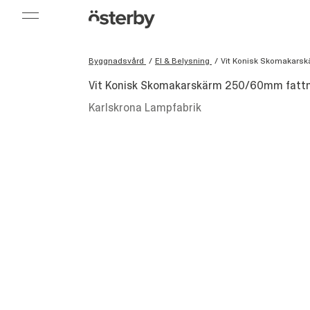
Byggnadsvård
/
El & Belysning
/
Vit Konisk Skomakars
Vit Konisk Skomakarskärm 250/60mm fatt
Karlskrona Lampfabrik