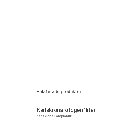
Relaterade produkter
Karlskronafotogen 1liter
Karlskrona Lampfabrik