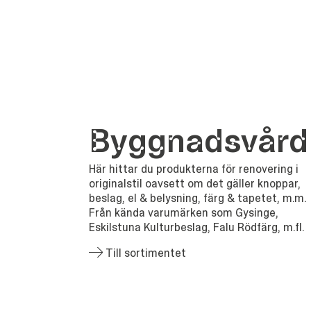
Bygg­nads­vård
Här hittar du produkterna för renovering i
originalstil oavsett om det gäller knoppar,
beslag, el & belysning, färg & tapetet, m.m.
Från kända varumärken som Gysinge,
Eskilstuna Kulturbeslag, Falu Rödfärg, m.fl.
Till sortimentet