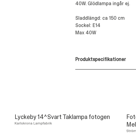
40W. Glödlampa ingår ej.
Sladdlängd: ca 150 cm
Sockel: E14
Max 40W
Produktspecifikationer
Lyckeby 14^Svart Taklampa fotogen
Fot
Mel
Karlskrona Lampfabrik
Strö