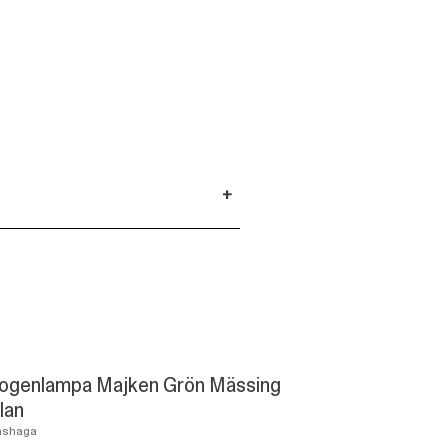
+
ogenlampa Majken Grön Mässing
lan
mshaga