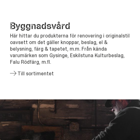
Bygg­nads­vård
Här hittar du produkterna för renovering i originalstil
oavsett om det gäller knoppar, beslag, el &
belysning, färg & tapetet, m.m. Från kända
varumärken som Gysinge, Eskilstuna Kulturbeslag,
Falu Rödfärg, m.fl.
Till sortimentet