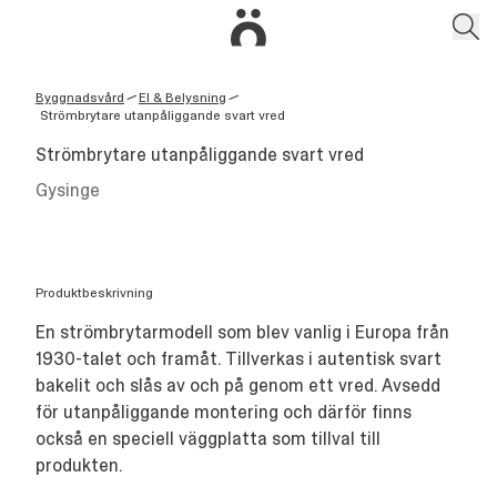
Byggnadsvård
El & Belysning
/
/
Strömbrytare utanpåliggande svart vred
Strömbrytare utanpåliggande svart vred
Gysinge
Produktbeskrivning
En strömbrytarmodell som blev vanlig i Europa från
1930-talet och framåt. Tillverkas i autentisk svart
bakelit och slås av och på genom ett vred. Avsedd
för utanpåliggande montering och därför finns
också en speciell väggplatta som tillval till
produkten.