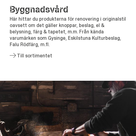
Bygg­nads­vård
Här hittar du produkterna för renovering i originalstil
oavsett om det gäller knoppar, beslag, el &
belysning, färg & tapetet, m.m. Från kända
varumärken som Gysinge, Eskilstuna Kulturbeslag,
Falu Rödfärg, m.fl.
Till sortimentet