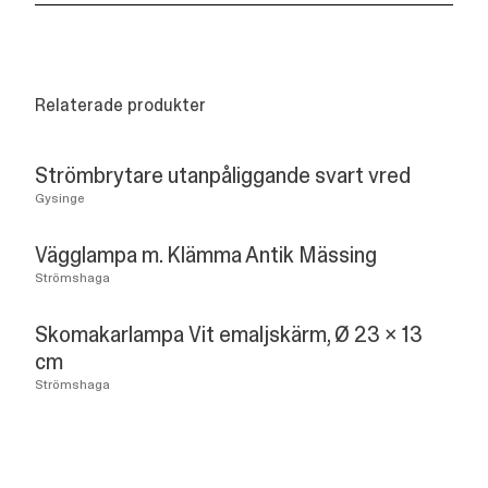
Relaterade produkter
Strömbrytare utanpåliggande svart vred
Gysinge
Vägglampa m. Klämma Antik Mässing
Strömshaga
Skomakarlampa Vit emaljskärm, Ø 23 x 13
cm
Strömshaga