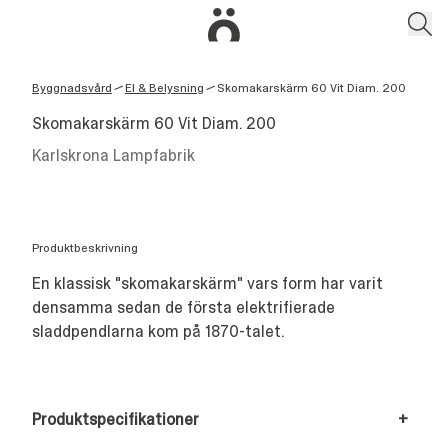
Byggnadsvård
El & Belysning
Skomakarskärm 60 Vit Diam. 200
/
/
Skomakarskärm 60 Vit Diam. 200
Karlskrona Lampfabrik
Produktbeskrivning
En klassisk "skomakarskärm" vars form har varit
densamma sedan de första elektrifierade
sladdpendlarna kom på 1870-talet.
Produktspecifikationer
+