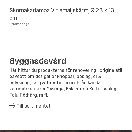
Skomakarlampa Vit emaljskärm, Ø 23 x 13
cm
Strömshaga
Bygg­nads­vård
Här hittar du produkterna för renovering i originalstil
oavsett om det gäller knoppar, beslag, el &
belysning, färg & tapetet, m.m. Från kända
varumärken som Gysinge, Eskilstuna Kulturbeslag,
Falu Rödfärg, m.fl.
Till sortimentet