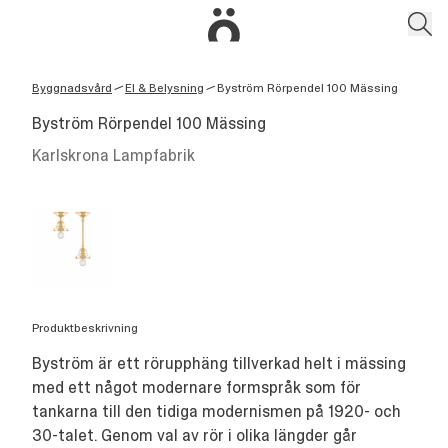
Byggnadsvård
El & Belysning
Byström Rörpendel 100 Mässing
/
/
Byström Rörpendel 100 Mässing
Karlskrona Lampfabrik
Produktbeskrivning
Byström är ett rörupphäng tillverkad helt i mässing
med ett något modernare formspråk som för
tankarna till den tidiga modernismen på 1920- och
30-talet. Genom val av rör i olika längder går