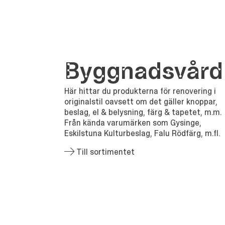
Bygg­nads­vård
Här hittar du produkterna för renovering i
originalstil oavsett om det gäller knoppar,
beslag, el & belysning, färg & tapetet, m.m.
Från kända varumärken som Gysinge,
Eskilstuna Kulturbeslag, Falu Rödfärg, m.fl.
Till sortimentet