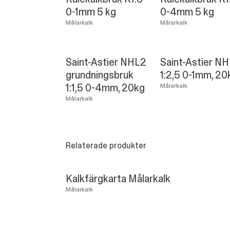
0-1mm 5 kg
0-4mm 5 kg
Målarkalk
Målarkalk
Saint-Astier NHL2
Saint-Astier N
grundningsbruk
1:2,5 0-1mm, 20
1:1,5 0-4mm, 20kg
Målarkalk
Målarkalk
Relaterade produkter
Kalkfärgkarta Målarkalk
Målarkalk