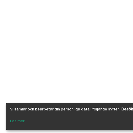
Vi samlar och bearbetar din personliga data i följande syften:
Besöks
Läs mer