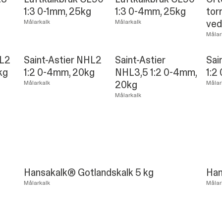
1:3 0-1mm, 25kg
1:3 0-4mm, 25kg
tor
ved
Målarkalk
Målarkalk
Målar
HL2
Saint-Astier NHL2
Saint-Astier
Sai
kg
1:2 0-4mm, 20kg
NHL3,5 1:2 0-4mm,
1:2
20kg
Målarkalk
Målar
Målarkalk
Hansakalk® Gotlandskalk 5 kg
Han
Målarkalk
Målar