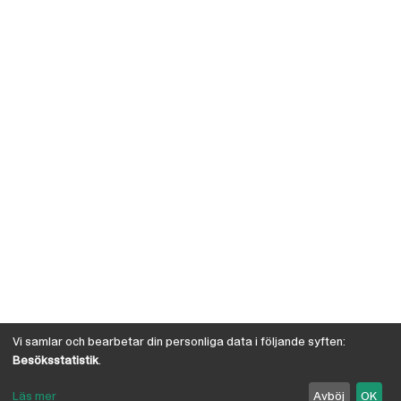
Vi samlar och bearbetar din personliga data i följande syften:
Besöksstatistik
.
Läs mer
Avböj
OK