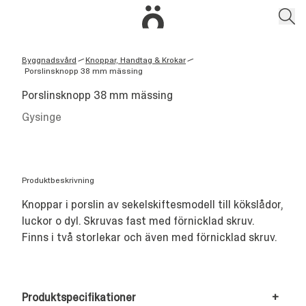
Byggnadsvård
Knoppar, Handtag & Krokar
/
/
Porslinsknopp 38 mm mässing
Porslinsknopp 38 mm mässing
Gysinge
Produktbeskrivning
Knoppar i porslin av sekelskiftesmodell till kökslådor,
luckor o dyl. Skruvas fast med förnicklad skruv.
Finns i två storlekar och även med förnicklad skruv.
Produktspecifikationer
+