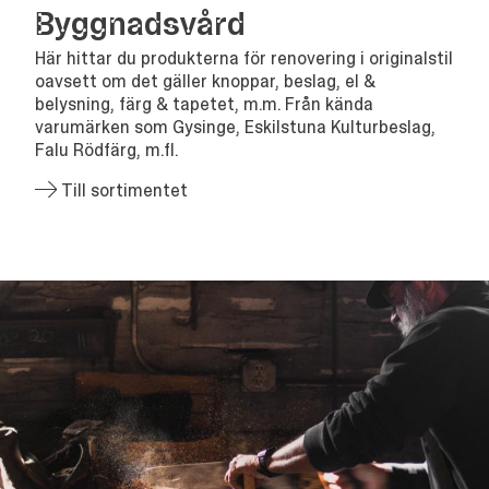
Bygg­nads­vård
Här hittar du produkterna för renovering i originalstil
oavsett om det gäller knoppar, beslag, el &
belysning, färg & tapetet, m.m. Från kända
varumärken som Gysinge, Eskilstuna Kulturbeslag,
Falu Rödfärg, m.fl.
Till sortimentet