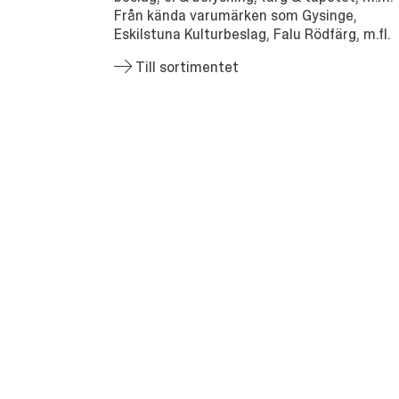
Från kända varumärken som Gysinge,
Eskilstuna Kulturbeslag, Falu Rödfärg, m.fl.
Till sortimentet