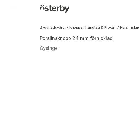
Byggnadsvård
/
Knoppar, Handtag & Krokar
/
Porslinskn
Porslinsknopp 24 mm förnicklad
Gysinge