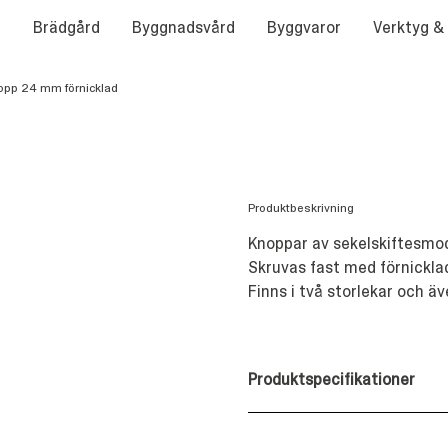
Brädgård
Byggnadsvård
Byggvaror
Verktyg &
opp 24 mm förnicklad
Produktbeskrivning
Knoppar av sekelskiftesmodel
Skruvas fast med förnicklad
Finns i två storlekar och 
Produktspecifikationer