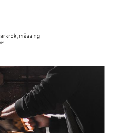
arkrok, mässing
nge