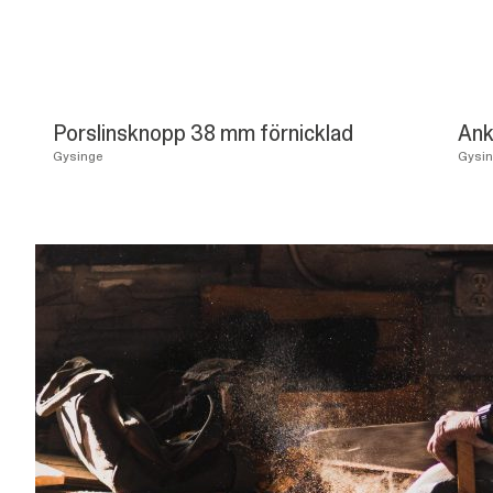
Porslinsknopp 38 mm förnicklad
Ank
Gysinge
Gysi