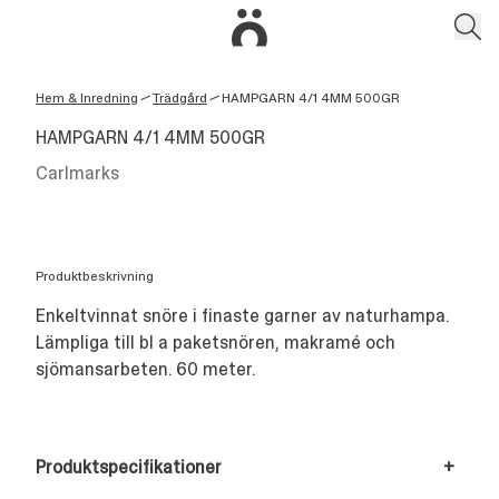
Hem & Inredning
Trädgård
HAMPGARN 4/1 4MM 500GR
/
/
HAMPGARN 4/1 4MM 500GR
Carlmarks
Produktbeskrivning
Enkeltvinnat snöre i finaste garner av naturhampa.
Lämpliga till bl a paketsnören, makramé och
sjömansarbeten. 60 meter.
Produktspecifikationer
+