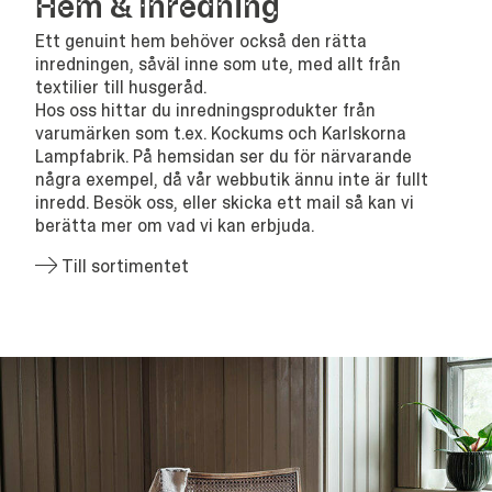
Hem
&
Inredning
Ett genuint hem behöver också den rätta
inredningen, såväl inne som ute, med allt från
textilier till husgeråd.
Hos oss hittar du inredningsprodukter från
varumärken som t.ex. Kockums och Karlskorna
Lampfabrik. På hemsidan ser du för närvarande
några exempel, då vår webbutik ännu inte är fullt
inredd. Besök oss, eller skicka ett mail så kan vi
berätta mer om vad vi kan erbjuda.
Till sortimentet