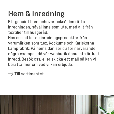
Hem
&
Inredning
Ett genuint hem behöver också den rätta
inredningen, såväl inne som ute, med allt från
textilier till husgeråd.
Hos oss hittar du inredningsprodukter från
varumärken som t.ex. Kockums och Karlskorna
Lampfabrik. På hemsidan ser du för närvarande
några exempel, då vår webbutik ännu inte är fullt
inredd. Besök oss, eller skicka ett mail så kan vi
berätta mer om vad vi kan erbjuda.
Till sortimentet