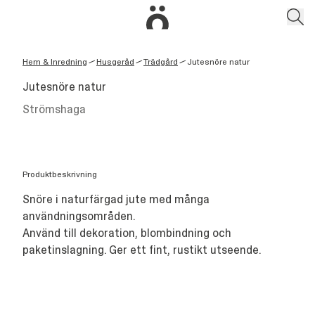
Hem & Inredning
Husgeråd
Trädgård
Jutesnöre natur
/
/
/
Jutesnöre natur
Strömshaga
Produktbeskrivning
Snöre i naturfärgad jute med många
användningsområden.
Använd till dekoration, blombindning och
paketinslagning. Ger ett fint, rustikt utseende.