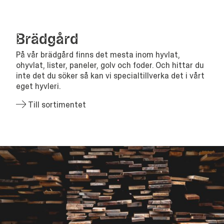
Bräd­gård
På vår brädgård finns det mesta inom hyvlat,
ohyvlat, lister, paneler, golv och foder. Och hittar du
inte det du söker så kan vi specialtillverka det i vårt
eget hyvleri.
Till sortimentet