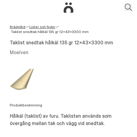
Brädgård
Lister och foder
/
/
Taklist snedtak hålkäl 135 gr 12x43x3300 mm
Taklist snedtak hålkäl 135 gr 12x43x3300 mm
Moelven
Produktbeskrivning
Hålkäl (taklist) av furu. Taklisten används som
övergång mellan tak och vägg vid snedtak.