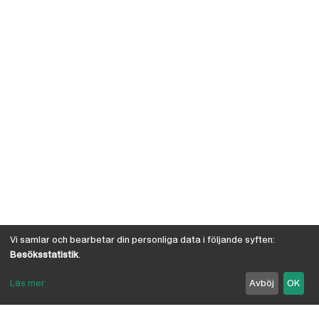
Vi samlar och bearbetar din personliga data i följande syften:
Besöksstatistik
.
Läs mer
Avböj
OK