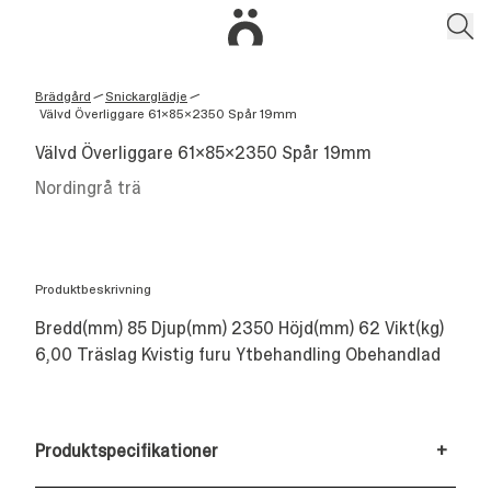
Brädgård
Snickarglädje
/
/
Välvd Överliggare 61x85x2350 Spår 19mm
Välvd Överliggare 61x85x2350 Spår 19mm
Nordingrå trä
Produktbeskrivning
Bredd(mm) 85 Djup(mm) 2350 Höjd(mm) 62 Vikt(kg)
6,00 Träslag Kvistig furu Ytbehandling Obehandlad
Produktspecifikationer
+