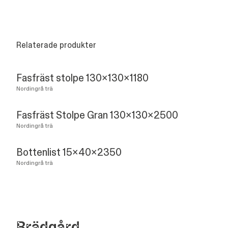
Relaterade produkter
Fasfräst stolpe 130x130x1180
Nordingrå trä
Fasfräst Stolpe Gran 130x130x2500
Nordingrå trä
Bottenlist 15x40x2350
Nordingrå trä
Bräd­gård