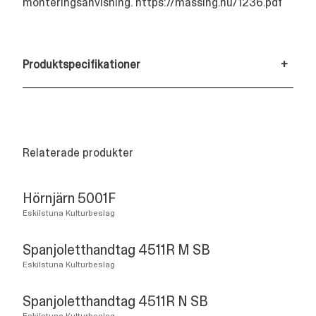
monteringsanvisning.
https://massing.nu/1236.pdf
Produktspecifikationer
+
Relaterade produkter
Hörnjärn 5001F
Eskilstuna Kulturbeslag
Spanjoletthandtag 4511R M SB
Eskilstuna Kulturbeslag
Spanjoletthandtag 4511R N SB