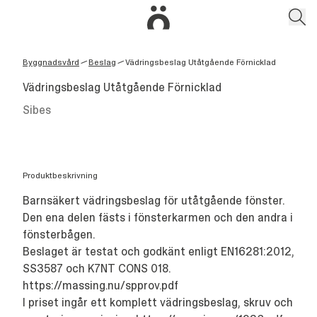
Byggnadsvård
Beslag
Vädringsbeslag Utåtgående Förnicklad
/
/
Vädringsbeslag Utåtgående Förnicklad
Sibes
Produktbeskrivning
Barnsäkert vädringsbeslag för utåtgående fönster.
Den ena delen fästs i fönsterkarmen och den andra i
fönsterbågen.
Beslaget är testat och godkänt enligt EN16281:2012,
SS3587 och K7NT CONS 018.
https://massing.nu/spprov.pdf
I priset ingår ett komplett vädringsbeslag, skruv och