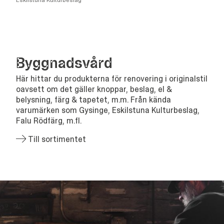
Eskilstuna Kulturbeslag
Bygg­nads­vård
Här hittar du produkterna för renovering i originalstil
oavsett om det gäller knoppar, beslag, el &
belysning, färg & tapetet, m.m. Från kända
varumärken som Gysinge, Eskilstuna Kulturbeslag,
Falu Rödfärg, m.fl.
Till sortimentet