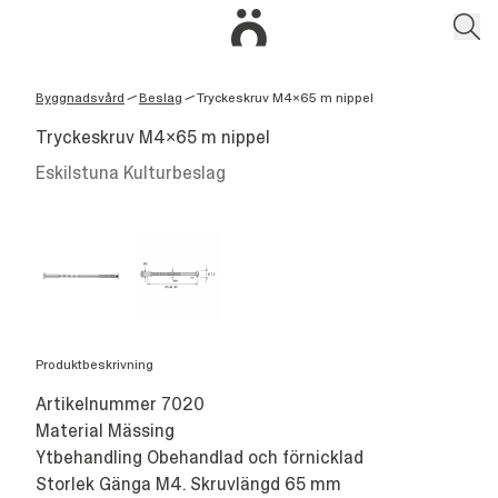
Byggnadsvård
Beslag
Tryckeskruv M4x65 m nippel
/
/
Tryckeskruv M4x65 m nippel
Eskilstuna Kulturbeslag
Produktbeskrivning
Artikelnummer 7020
Material Mässing
Ytbehandling Obehandlad och förnicklad
Storlek Gänga M4. Skruvlängd 65 mm