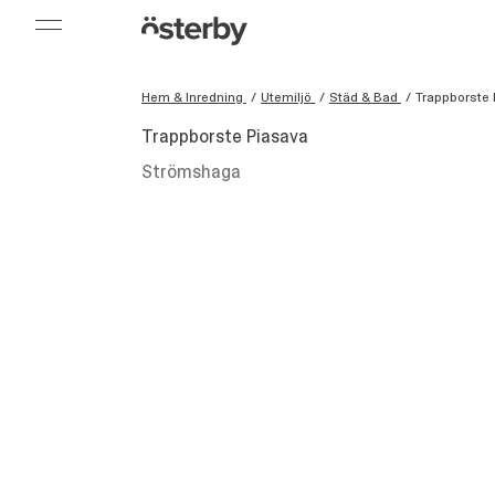
Hem & Inredning
/
Utemiljö
/
Städ & Bad
/
Trappborste 
Trappborste Piasava
Strömshaga