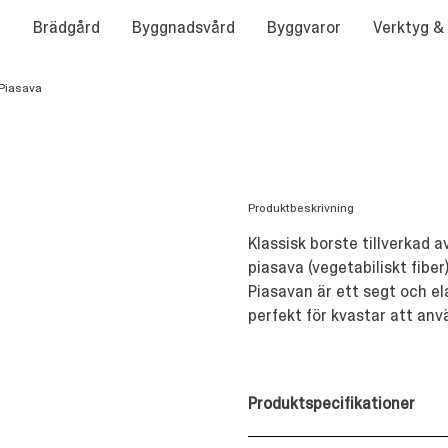
Brädgård
Byggnadsvård
Byggvaror
Verktyg &
Piasava
Produktbeskrivning
Klassisk borste tillverkad 
piasava (vegetabiliskt fiber
Piasavan är ett segt och e
perfekt för kvastar att an
Produktspecifikationer