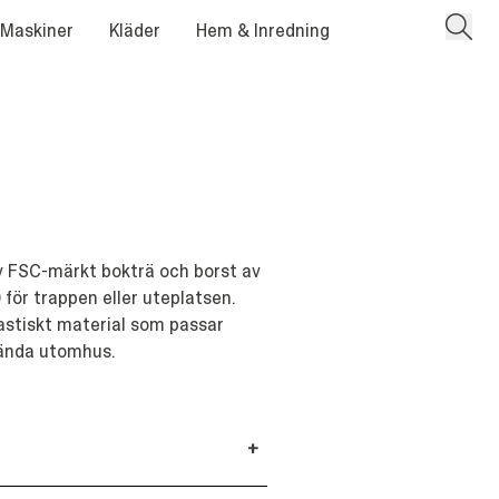
 Maskiner
Kläder
Hem & Inredning
av FSC-märkt bokträ och borst av
) för trappen eller uteplatsen.
lastiskt material som passar
vända utomhus.
+