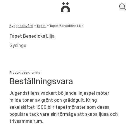
Byggnadsvård
Tapet
Tapet Benedicks Lilja
/
/
Tapet Benedicks Lilja
Gysinge
Produktbeskrivning
Beställningsvara
Jugendstilens vackert böljande linjespel möter
milda toner av grönt och gräddgult. Kring
sekelskiftet 1900 blir tapetmönster som dessa
populära tack vare sin förmåga att skapa ljusa och
trivsamma rum.