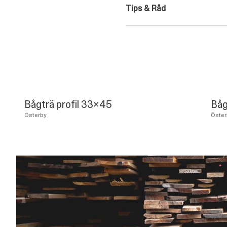
Tips & Råd
Bågträ profil 33x45
Båg
Österby
Öster