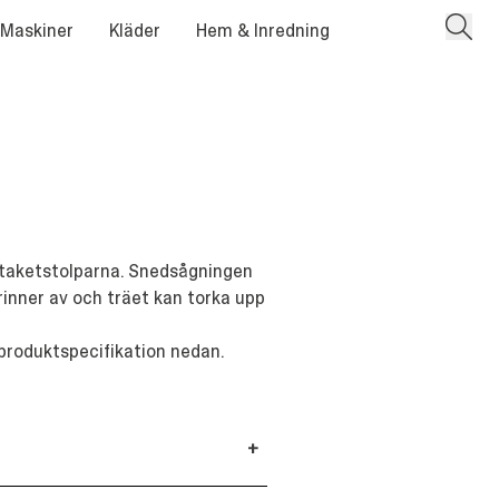
 Maskiner
Kläder
Hem & Inredning
staketstolparna. Snedsågningen
rinner av och träet kan torka upp
 produktspecifikation nedan.
+