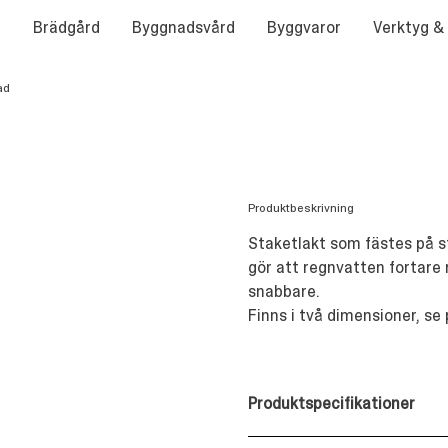
Brädgård
Byggnadsvård
Byggvaror
Verktyg &
ad
Produktbeskrivning
Staketlakt som fästes på 
gör att regnvatten fortare 
snabbare.
Finns i två dimensioner, se
Produktspecifikationer