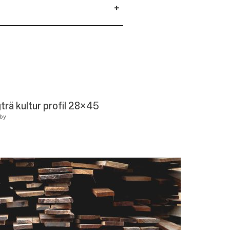
+
trä kultur profil 28x45
by