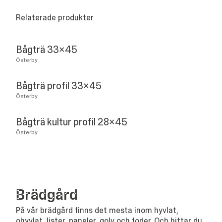
Relaterade produkter
Bågträ 33x45
Österby
Bågträ profil 33x45
Österby
Bågträ kultur profil 28x45
Österby
Bräd­gård
På vår brädgård finns det mesta inom hyvlat,
ohyvlat, lister, paneler, golv och foder. Och hittar du