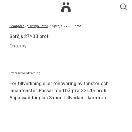
Brädgård
Övriga lister
Spröjs 27x33 profil
/
/
Spröjs 27x33 profil
Österby
Produktbeskrivning
För tillverkning eller renovering av fönster och
innanfönster. Passar med bågträ 33x45 profil.
Anpassad för glas 3 mm. Tillverkas i kärnfuru.