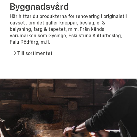
Bygg­nads­vård
Här hittar du produkterna för renovering i originalstil
oavsett om det gäller knoppar, beslag, el &
belysning, färg & tapetet, m.m. Från kända
varumärken som Gysinge, Eskilstuna Kulturbeslag,
Falu Rödfärg, m.fl.
Till sortimentet