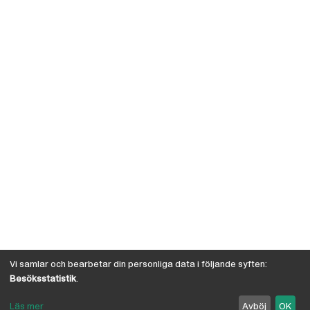
Vi samlar och bearbetar din personliga data i följande syften:
Besöksstatistik
.
Läs mer
Avböj
OK