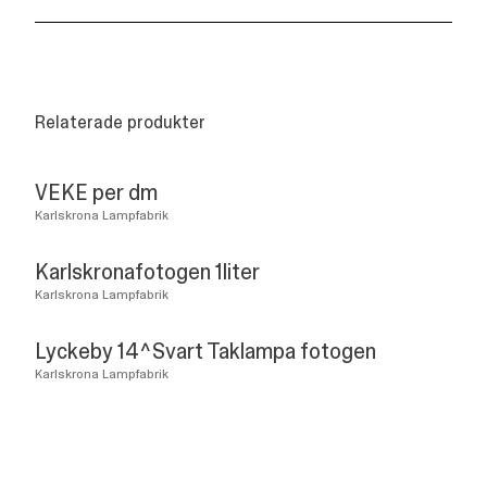
Relaterade produkter
VEKE per dm
Karlskrona Lampfabrik
Karlskronafotogen 1liter
Karlskrona Lampfabrik
Lyckeby 14^Svart Taklampa fotogen
Karlskrona Lampfabrik