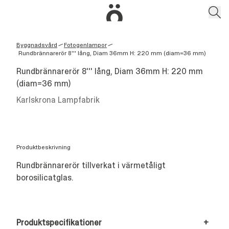
Byggnadsvård
Fotogenlampor
/
/
Rundbrännarerör 8''' lång, Diam 36mm H: 220 mm (diam=36 mm)
Rundbrännarerör 8''' lång, Diam 36mm H: 220 mm
(diam=36 mm)
Karlskrona Lampfabrik
Produktbeskrivning
Rundbrännarerör tillverkat i värmetåligt
borosilicatglas.
Produktspecifikationer
+