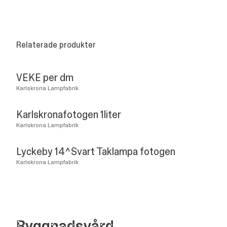
Relaterade produkter
VEKE per dm
Karlskrona Lampfabrik
Karlskronafotogen 1liter
Karlskrona Lampfabrik
Lyckeby 14^Svart Taklampa fotogen
Karlskrona Lampfabrik
Bygg­nads­vård