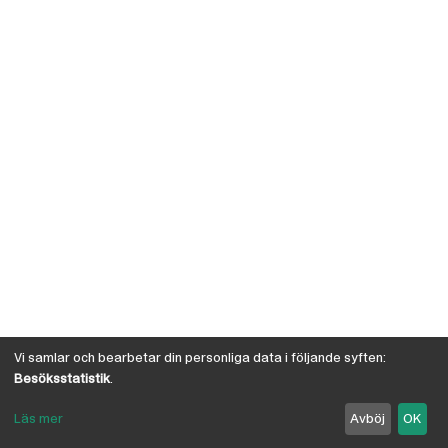
Vi samlar och bearbetar din personliga data i följande syften:
Besöksstatistik
.
Läs mer
Avböj
OK