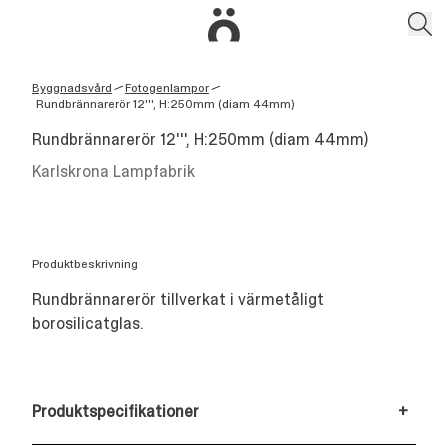
Byggnadsvård
Fotogenlampor
/
/
Rundbrännarerör 12''', H:250mm (diam 44mm)
Rundbrännarerör 12''', H:250mm (diam 44mm)
Karlskrona Lampfabrik
Produktbeskrivning
Rundbrännarerör tillverkat i värmetåligt
borosilicatglas.
Produktspecifikationer
+