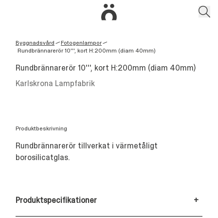
Byggnadsvård
Fotogenlampor
/
/
Rundbrännarerör 10''', kort H:200mm (diam 40mm)
Rundbrännarerör 10''', kort H:200mm (diam 40mm)
Karlskrona Lampfabrik
Produktbeskrivning
Rundbrännarerör tillverkat i värmetåligt
borosilicatglas.
Produktspecifikationer
+