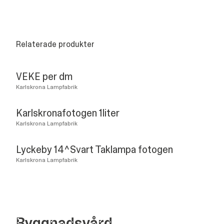
Relaterade produkter
VEKE per dm
Karlskrona Lampfabrik
Karlskronafotogen 1liter
Karlskrona Lampfabrik
Lyckeby 14^Svart Taklampa fotogen
Karlskrona Lampfabrik
Bygg­nads­vård