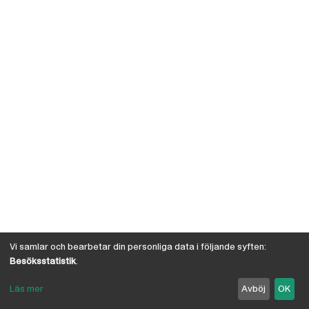
Vi samlar och bearbetar din personliga data i följande syften:
Besöksstatistik
.
Läs mer
Avböj
OK