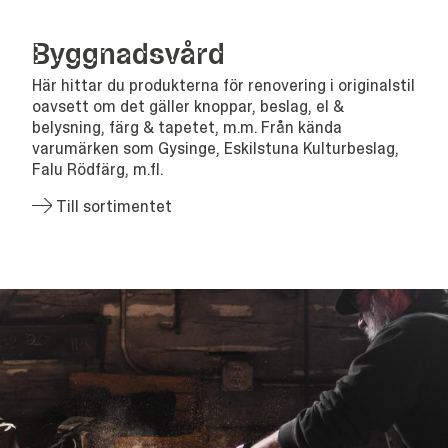
Bygg­nads­vård
Här hittar du produkterna för renovering i originalstil
oavsett om det gäller knoppar, beslag, el &
belysning, färg & tapetet, m.m. Från kända
varumärken som Gysinge, Eskilstuna Kulturbeslag,
Falu Rödfärg, m.fl.
Till sortimentet