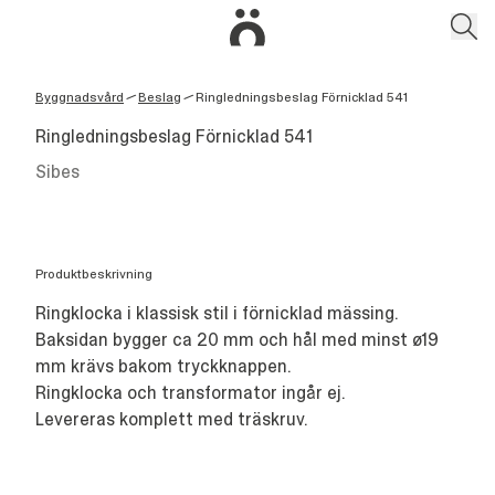
Byggnadsvård
Beslag
Ringledningsbeslag Förnicklad 541
/
/
Ringledningsbeslag Förnicklad 541
Sibes
Produktbeskrivning
Ringklocka i klassisk stil i förnicklad mässing.
Baksidan bygger ca 20 mm och hål med minst ø19
mm krävs bakom tryckknappen.
Ringklocka och transformator ingår ej.
Levereras komplett med träskruv.