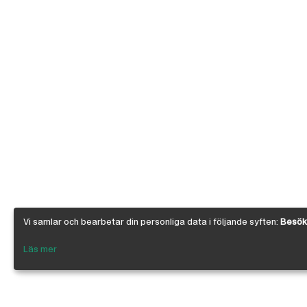
Vi samlar och bearbetar din personliga data i följande syften:
Besöks
Läs mer