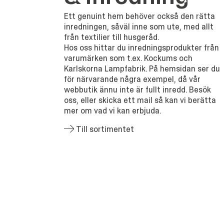
Ett genuint hem behöver också den rätta
inredningen, såväl inne som ute, med allt
från textilier till husgeråd.
Hos oss hittar du inredningsprodukter från
varumärken som t.ex. Kockums och
Karlskorna Lampfabrik. På hemsidan ser du
för närvarande några exempel, då vår
webbutik ännu inte är fullt inredd. Besök
oss, eller skicka ett mail så kan vi berätta
mer om vad vi kan erbjuda.
Till sortimentet