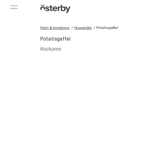
Hem & Inredning
/
Husgeråd
/
Potatisgaffel
Potatisgaffel
Kockums