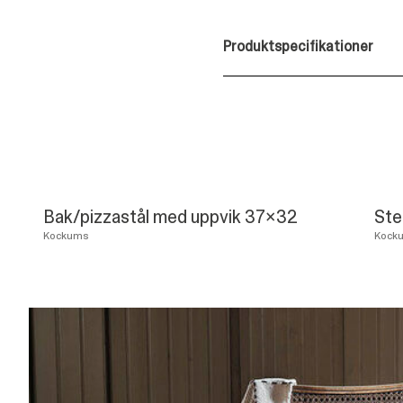
Produktspecifikationer
Bak/pizzastål med uppvik 37x32
Ste
Kockums
Kock