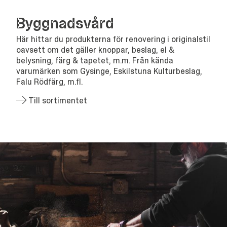
Bygg­nads­vård
Här hittar du produkterna för renovering i originalstil
oavsett om det gäller knoppar, beslag, el &
belysning, färg & tapetet, m.m. Från kända
varumärken som Gysinge, Eskilstuna Kulturbeslag,
Falu Rödfärg, m.fl.
Till sortimentet