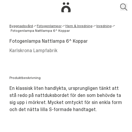
Byggnadsvård
Fotogenlampor
Hem & Inredning
Inredning
/
/
/
/
Fotogenlampa Nattlampa 6^ Koppar
Fotogenlampa Nattlampa 6^ Koppar
Karlskrona Lampfabrik
Produktbeskrivning
En klassisk liten handlykta, ursprungligen tänkt att
stå redo på nattduksbordet för den som behövde ta
sig upp i mörkret. Mycket omtyckt för sin enkla form
och det nätta lilla S-formade handtaget.