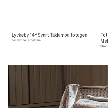
Lyckeby 14^Svart Taklampa fotogen
Fot
Mel
Karlskrona Lampfabrik
Strö