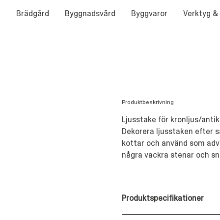
Brädgård
Byggnadsvård
Byggvaror
Verktyg &
Produktbeskrivning
Ljusstake för kronljus/antikl
Dekorera ljusstaken efter 
kottar och använd som adve
några vackra stenar och sn
Produktspecifikationer