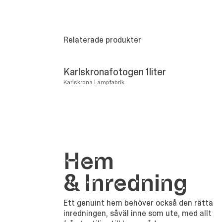
Relaterade produkter
Karlskronafotogen 1liter
Karlskrona Lampfabrik
Hem
&
Inredning
Ett genuint hem behöver också den rätta
inredningen, såväl inne som ute, med allt