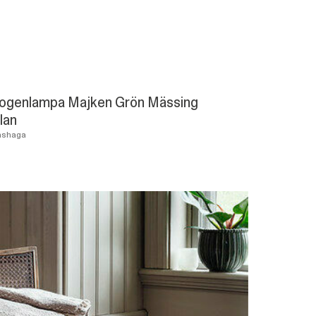
ogenlampa Majken Grön Mässing
lan
mshaga