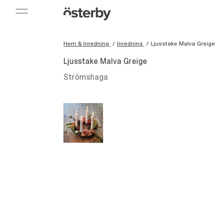
Hem & Inredning
/
Inredning
/
Ljusstake Malva Greige
Ljusstake Malva Greige
Strömshaga