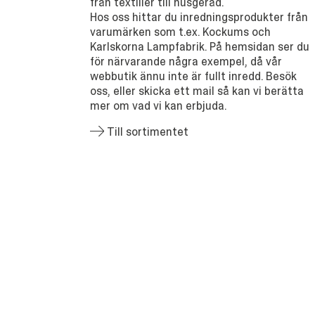
från textilier till husgeråd.
Hos oss hittar du inredningsprodukter från
varumärken som t.ex. Kockums och
Karlskorna Lampfabrik. På hemsidan ser du
för närvarande några exempel, då vår
webbutik ännu inte är fullt inredd. Besök
oss, eller skicka ett mail så kan vi berätta
mer om vad vi kan erbjuda.
Till sortimentet