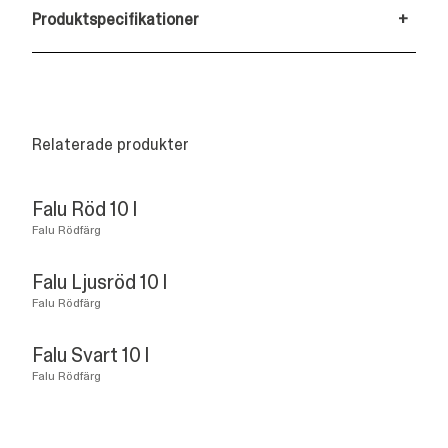
Produktspecifikationer
+
Relaterade produkter
Falu Röd 10 l
Falu Rödfärg
Falu Ljusröd 10 l
Falu Rödfärg
Falu Svart 10 l
Falu Rödfärg