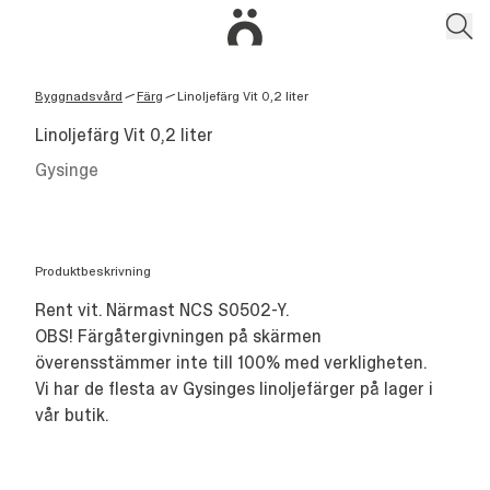
Byggnadsvård
Färg
Linoljefärg Vit 0,2 liter
/
/
Linoljefärg Vit 0,2 liter
Gysinge
Produktbeskrivning
Rent vit. Närmast NCS S0502-Y.
OBS! Färgåtergivningen på skärmen
överensstämmer inte till 100% med verkligheten.
Vi har de flesta av Gysinges linoljefärger på lager i
vår butik.