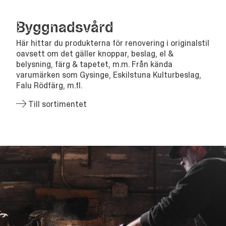
Bygg­nads­vård
Här hittar du produkterna för renovering i originalstil
oavsett om det gäller knoppar, beslag, el &
belysning, färg & tapetet, m.m. Från kända
varumärken som Gysinge, Eskilstuna Kulturbeslag,
Falu Rödfärg, m.fl.
Till sortimentet