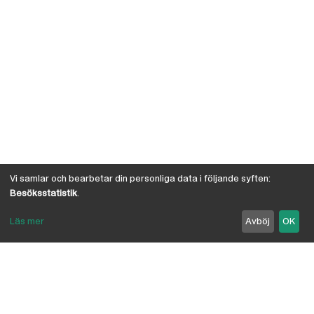
Vi samlar och bearbetar din personliga data i följande syften:
Besöksstatistik
.
Läs mer
Avböj
OK
Om Österby Brädgård
Österby är en traditionell brädgård med eget hyvleri
och gedigen kunskap om den gotländska kärnfurans