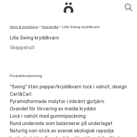
Hem & Inredning
Husgeråd
Lilla Swing kryddkvarn
/
/
Lilla Swing kryddkvarn
Skeppshult
Produktbeskrivning
"Swing" liten peppar/kryddkvarn lock i valnöt, design
Carl&Carl.
Pyramidformade malytor i inbränt gjutjärn.
Ovandel för förvaring av malda kryddor
Lock i valnöt med gummipackning
Rund undersida som balanserar på underlaget
Naturlig non-stick av svensk ekologisk rapsolja