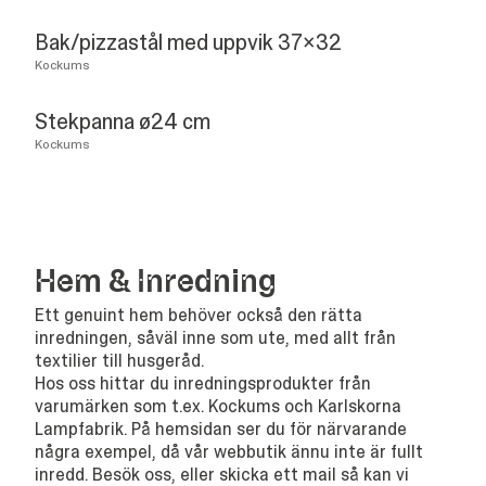
Bak/pizzastål med uppvik 37x32
Kockums
Stekpanna ø24 cm
Kockums
Hem
&
Inredning
Ett genuint hem behöver också den rätta
inredningen, såväl inne som ute, med allt från
textilier till husgeråd.
Hos oss hittar du inredningsprodukter från
varumärken som t.ex. Kockums och Karlskorna
Lampfabrik. På hemsidan ser du för närvarande
några exempel, då vår webbutik ännu inte är fullt
inredd. Besök oss, eller skicka ett mail så kan vi