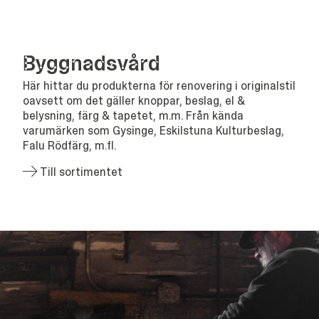
Bygg­nads­vård
Här hittar du produkterna för renovering i originalstil
oavsett om det gäller knoppar, beslag, el &
belysning, färg & tapetet, m.m. Från kända
varumärken som Gysinge, Eskilstuna Kulturbeslag,
Falu Rödfärg, m.fl.
Till sortimentet