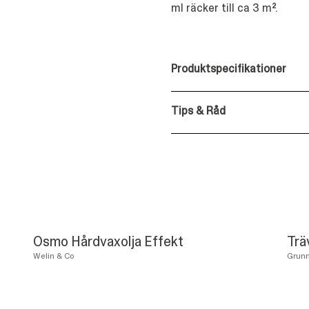
ml räcker till ca 3 m².
Produktspecifikationer
Tips & Råd
Osmo Hårdvaxolja Effekt
Trä
Welin & Co
Grun