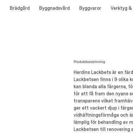
Brädgård
Byggnadsvård
Byggvaror
Verktyg &
Produktbeskrivning
Herdins Lackbets är en färd
Lackbetsen finns i 9 olika k
kan blanda alla färgerna, 
för att få fram den nyans s
transparens vilket framhäve
ger ett vackert djup i färg
vidhäftningsförmåga och är
lämplig för behandling av 
Lackbetsen till renovering 