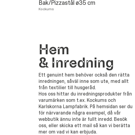
Bak/Pizzastål ø35 cm
Kockums
Hem
&
Inredning
Ett genuint hem behöver också den rätta
inredningen, såväl inne som ute, med allt
från textilier till husgeråd.
Hos oss hittar du inredningsprodukter från
varumärken som t.ex. Kockums och
Karlskorna Lampfabrik. På hemsidan ser du
för närvarande några exempel, då vår
webbutik ännu inte är fullt inredd. Besök
oss, eller skicka ett mail så kan vi berätta
mer om vad vi kan erbjuda.