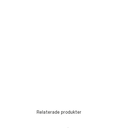
Relaterade produkter