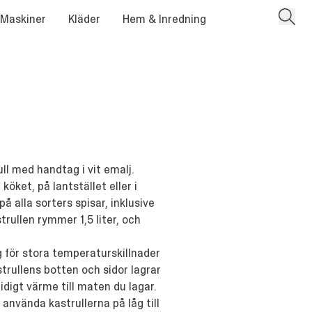
 Maskiner
Kläder
Hem & Inredning
l med handtag i vit emalj.
köket, på lantstället eller i
på alla sorters spisar, inklusive
trullen rymmer 1,5 liter, och
g för stora temperaturskillnader
trullens botten och sidor lagrar
digt värme till maten du lagar.
 använda kastrullerna på låg till