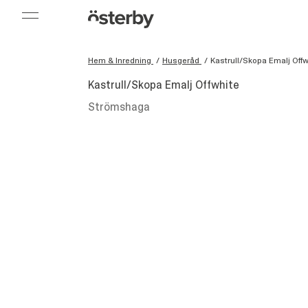
Hem & Inredning
/
Husgeråd
/
Kastrull/Skopa Emalj Offw
Kastrull/Skopa Emalj Offwhite
Strömshaga