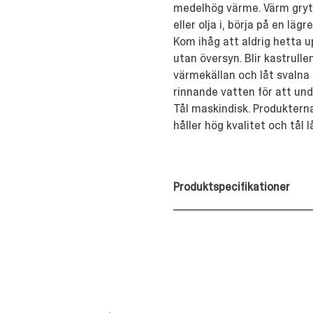
medelhög värme. Värm gry
eller olja i, börja på en lä
Kom ihåg att aldrig hetta 
utan översyn. Blir kastrulle
värmekällan och låt svalna g
rinnande vatten för att und
Tål maskindisk. Produkterna
håller hög kvalitet och tål 
Produktspecifikationer