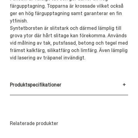
färgupptagning. Topparna är krossade vilket också
ger en hög färgupptagning samt garanterar en fin
ytfinish.
Syntetborsten är slitstark och därmed lämplig till
grova ytor där hårt slitage kan förekomma. Används
vid målning av tak, putsfasad, betong och tegel med
främst kalkfärg, silikatfärg och limfärg. Även lämplig
vid lasering av träpanel invändigt.
Produktspecifikationer
+
Relaterade produkter