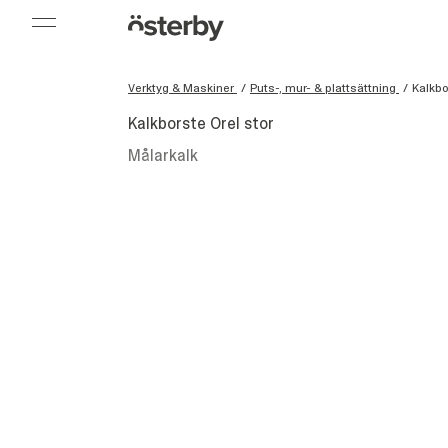
Verktyg & Maskiner
/
Puts-, mur- & plattsättning
/
Kalkbo
Kalkborste Orel stor
Målarkalk