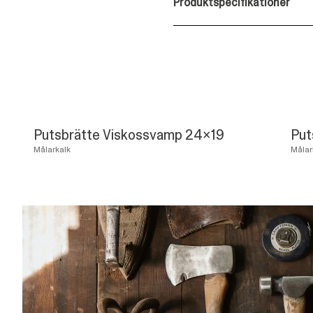
Produktspecifikationer
Putsbrätte Viskossvamp 24x19
Put
Målarkalk
Målar