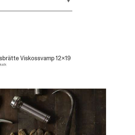
+
sbrätte Viskossvamp 12x19
kalk