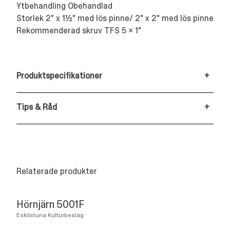
Ytbehandling Obehandlad
Storlek 2" x 1½" med lös pinne/ 2" x 2" med lös pinne
Rekommenderad skruv TFS 5 x 1"
Produktspecifikationer
+
Tips & Råd
+
Relaterade produkter
Hörnjärn 5001F
Eskilstuna Kulturbeslag