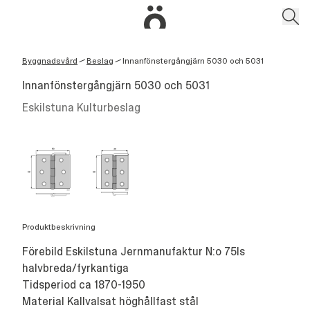
Byggnadsvård
Beslag
Innanfönstergångjärn 5030 och 5031
/
/
Innanfönstergångjärn 5030 och 5031
Eskilstuna Kulturbeslag
Produktbeskrivning
Förebild Eskilstuna Jernmanufaktur N:o 75ls
halvbreda/fyrkantiga
Tidsperiod ca 1870-1950
Material Kallvalsat höghållfast stål