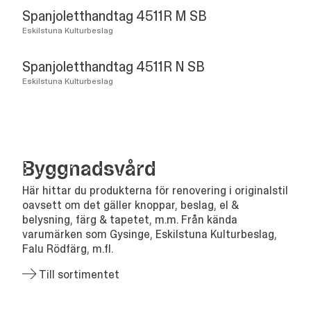
Spanjoletthandtag 4511R M SB
Eskilstuna Kulturbeslag
Spanjoletthandtag 4511R N SB
Eskilstuna Kulturbeslag
Bygg­nads­vård
Här hittar du produkterna för renovering i originalstil
oavsett om det gäller knoppar, beslag, el &
belysning, färg & tapetet, m.m. Från kända
varumärken som Gysinge, Eskilstuna Kulturbeslag,
Falu Rödfärg, m.fl.
Till sortimentet