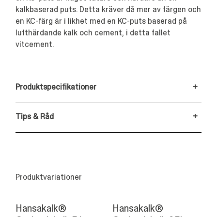
kalkbaserad puts. Detta kräver då mer av färgen och
en KC-färg är i likhet med en KC-puts baserad på
lufthärdande kalk och cement, i detta fallet
vitcement.
Produktspecifikationer
+
Tips & Råd
+
Produktvariationer
Hansakalk®
Hansakalk®