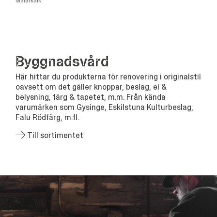
Målarkalk
Bygg­nads­vård
Här hittar du produkterna för renovering i originalstil
oavsett om det gäller knoppar, beslag, el &
belysning, färg & tapetet, m.m. Från kända
varumärken som Gysinge, Eskilstuna Kulturbeslag,
Falu Rödfärg, m.fl.
Till sortimentet