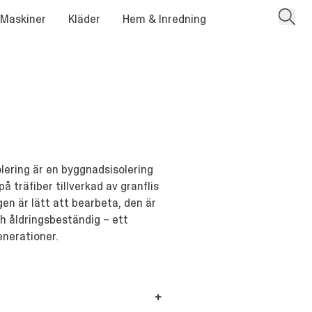
 Maskiner
Kläder
Hem & Inredning
lering är en byggnadsisolering
 träfiber tillverkad av granflis
gen är lätt att bearbeta, den är
h åldringsbeständig – ett
enerationer.
+