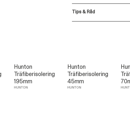
Tips & Råd
Hunton
Hunton
Hun
g
Träfiberisolering
Träfiberisolering
Trä
195mm
45mm
70
HUNTON
HUNTON
HUNT