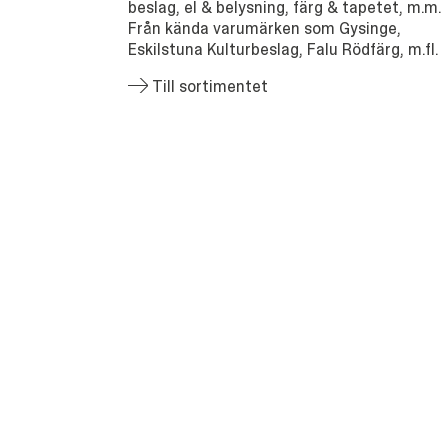
beslag, el & belysning, färg & tapetet, m.m.
Från kända varumärken som Gysinge,
Eskilstuna Kulturbeslag, Falu Rödfärg, m.fl.
Till sortimentet