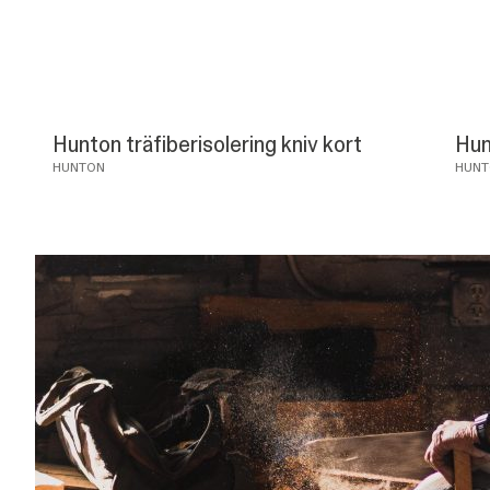
Hunton träfiberisolering kniv kort
Hun
HUNTON
HUNT