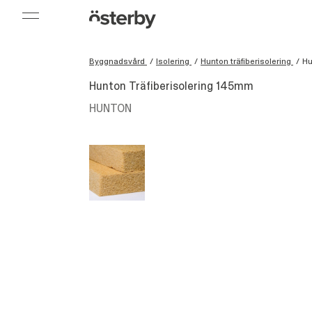
Byggnadsvård
/
Isolering
/
Hunton träfiberisolering
/
Hu
Hunton Träfiberisolering 145mm
HUNTON