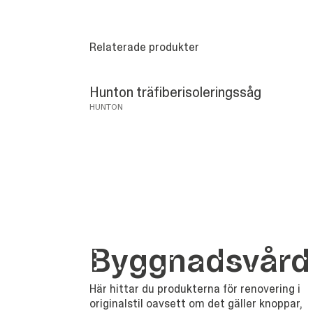
Relaterade produkter
Hunton träfiberisoleringssåg
HUNTON
Bygg­nads­vård
Här hittar du produkterna för renovering i
originalstil oavsett om det gäller knoppar,