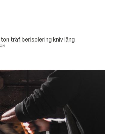
ton träfiberisolering kniv lång
ON