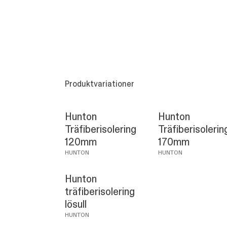
Produktvariationer
Hunton
Hunton
Träfiberisolering
Träfiberisolerin
120mm
170mm
HUNTON
HUNTON
Hunton
träfiberisolering
lösull
HUNTON