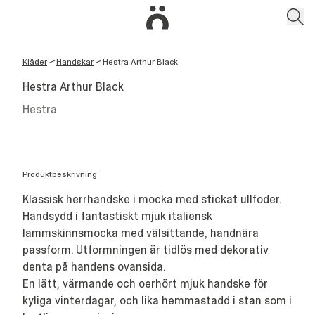
Kläder
Handskar
Hestra Arthur Black
/
/
Hestra Arthur Black
Hestra
Produktbeskrivning
Klassisk herrhandske i mocka med stickat ullfoder.
Handsydd i fantastiskt mjuk italiensk
lammskinnsmocka med välsittande, handnära
passform. Utformningen är tidlös med dekorativ
denta på handens ovansida.
En lätt, värmande och oerhört mjuk handske för
kyliga vinterdagar, och lika hemmastadd i stan som i