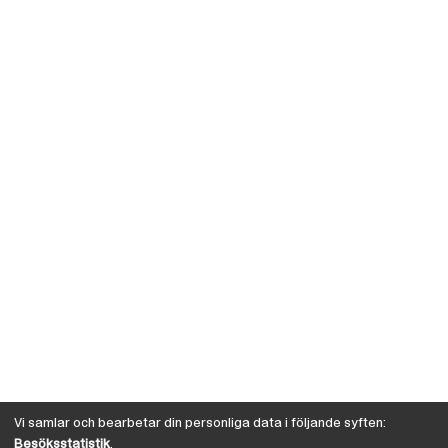
Vi samlar och bearbetar din personliga data i följande syften:
Besöksstatistik
.