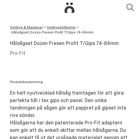
Verktyg & Maskiner
Verktygstillbehör
/
/
Hålsågset Dozen Fresen Profit T/Gips 74-84mm
Hålsågset Dozen Fresen Profit T/Gips 74-84mm
Pro-Fit
Produktbeskrivning
En helt nyutvecklad hålsåg framtagen för att göra
perfekta hål i tex gips och panel. Den unika
tandningen på sågen gör att pappret på gipset inte
rivs sönder.
Hålsågarna har den patenterade Pro-Fit adaptern
som gör att du enkelt skiftar mellan hålsågarna. Du
kan enkelt få ut det ursågade materialet genom att