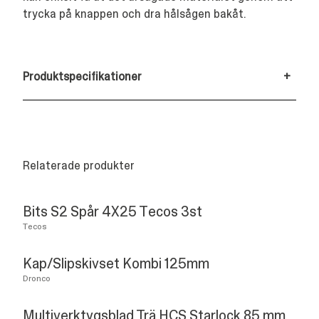
trycka på knappen och dra hålsågen bakåt.
Produktspecifikationer
+
Relaterade produkter
Bits S2 Spår 4X25 Tecos 3st
Tecos
Kap/Slipskivset Kombi 125mm
Dronco
Multiverktygsblad Trä HCS Starlock 85 mm