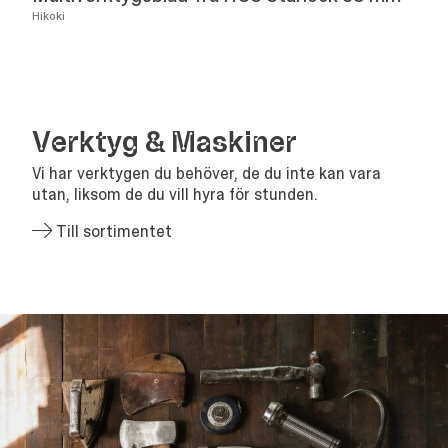
Hikoki
Verk­tyg
&
Maskiner
Vi har verktygen du behöver, de du inte kan vara
utan, liksom de du vill hyra för stunden.
Till sortimentet