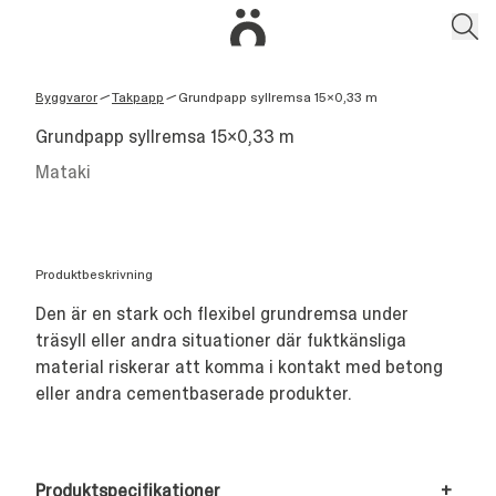
Byggvaror
Takpapp
Grundpapp syllremsa 15x0,33 m
/
/
Grundpapp syllremsa 15x0,33 m
Mataki
Produktbeskrivning
Den är en stark och flexibel grundremsa under
träsyll eller andra situationer där fuktkänsliga
material riskerar att komma i kontakt med betong
eller andra cementbaserade produkter.
Produktspecifikationer
+