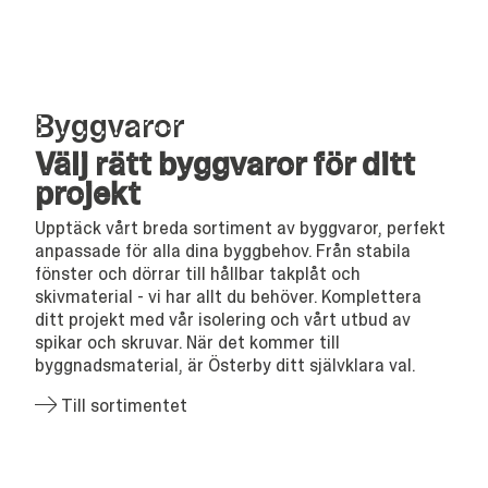
Bygg­va­ror
Välj rätt byggvaror för ditt
projekt
Upptäck vårt breda sortiment av byggvaror, perfekt
anpassade för alla dina byggbehov. Från stabila
fönster och dörrar till hållbar takplåt och
skivmaterial - vi har allt du behöver. Komplettera
ditt projekt med vår isolering och vårt utbud av
spikar och skruvar. När det kommer till
byggnadsmaterial, är Österby ditt självklara val.
Till sortimentet