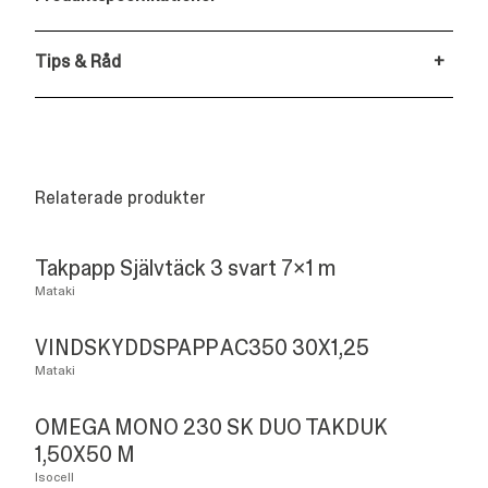
Tips & Råd
+
Relaterade produkter
Takpapp Självtäck 3 svart 7x1 m
Mataki
VINDSKYDDSPAPP AC350 30X1,25
Mataki
OMEGA MONO 230 SK DUO TAKDUK
1,50X50 M
Isocell