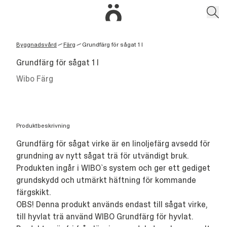
Byggnadsvård
Färg
Grundfärg för sågat 1 l
/
/
Grundfärg för sågat 1 l
Wibo Färg
Produktbeskrivning
Grundfärg för sågat virke är en linoljefärg avsedd för
grundning av nytt sågat trä för utvändigt bruk.
Produkten ingår i WIBO`s system och ger ett gediget
grundskydd och utmärkt häftning för kommande
färgskikt.
OBS! Denna produkt används endast till sågat virke,
till hyvlat trä använd WIBO Grundfärg för hyvlat.