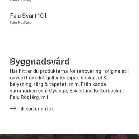
Falu Svart 10 l
Falu Rödfärg
Bygg­nads­vård
Här hittar du produkterna för renovering i originalstil
oavsett om det gäller knoppar, beslag, el &
belysning, färg & tapetet, m.m. Från kända
varumärken som Gysinge, Eskilstuna Kulturbeslag,
Falu Rödfärg, m.fl.
Till sortimentet