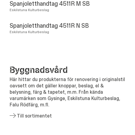
Spanjoletthandtag 4511R M SB
Eskilstuna Kulturbeslag
Spanjoletthandtag 4511R N SB
Eskilstuna Kulturbeslag
Bygg­nads­vård
Här hittar du produkterna för renovering i originalstil
oavsett om det gäller knoppar, beslag, el &
belysning, färg & tapetet, m.m. Från kända
varumärken som Gysinge, Eskilstuna Kulturbeslag,
Falu Rödfärg, m.fl.
Till sortimentet