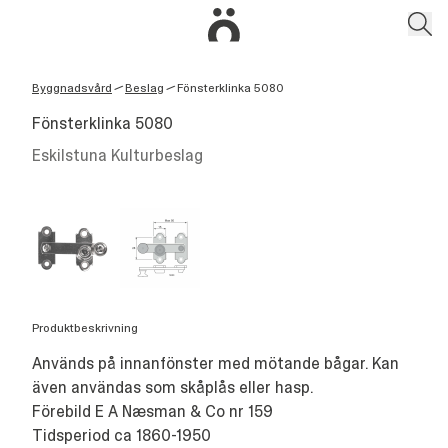
Byggnadsvård
Beslag
Fönsterklinka 5080
/
/
Fönsterklinka 5080
Eskilstuna Kulturbeslag
Produktbeskrivning
Används på innanfönster med mötande bågar. Kan
även användas som skåplås eller hasp.
Förebild E A Næsman & Co nr 159
Tidsperiod ca 1860-1950