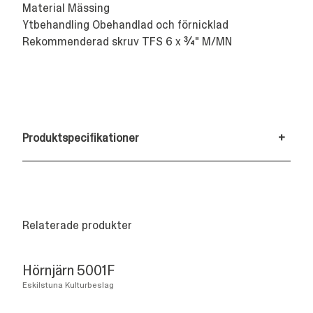
Material Mässing
Ytbehandling Obehandlad och förnicklad
Rekommenderad skruv TFS 6 x ¾" M/MN
Produktspecifikationer
+
Relaterade produkter
Hörnjärn 5001F
Eskilstuna Kulturbeslag