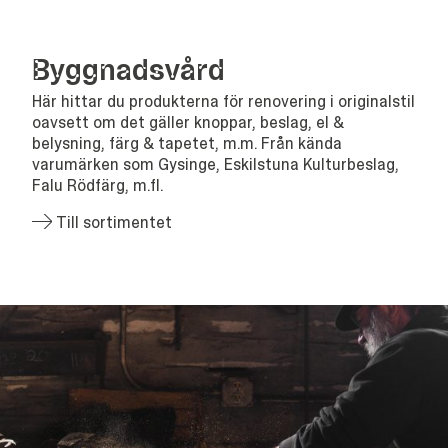
Bygg­nads­vård
Här hittar du produkterna för renovering i originalstil
oavsett om det gäller knoppar, beslag, el &
belysning, färg & tapetet, m.m. Från kända
varumärken som Gysinge, Eskilstuna Kulturbeslag,
Falu Rödfärg, m.fl.
Till sortimentet