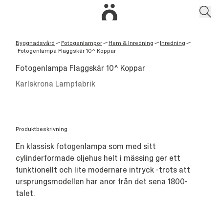
Byggnadsvård
Fotogenlampor
Hem & Inredning
Inredning
/
/
/
/
Fotogenlampa Flaggskär 10^ Koppar
Fotogenlampa Flaggskär 10^ Koppar
Karlskrona Lampfabrik
Produktbeskrivning
En klassisk fotogenlampa som med sitt
cylinderformade oljehus helt i mässing ger ett
funktionellt och lite modernare intryck -trots att
ursprungsmodellen har anor från det sena 1800-
talet.