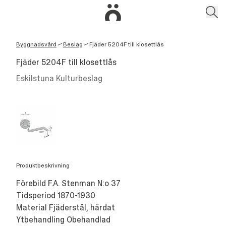
Byggnadsvård
Beslag
Fjäder 5204F till klosettlås
/
/
Fjäder 5204F till klosettlås
Eskilstuna Kulturbeslag
Produktbeskrivning
Förebild F.A. Stenman N:o 37
Tidsperiod 1870-1930
Material Fjäderstål, härdat
Ytbehandling Obehandlad