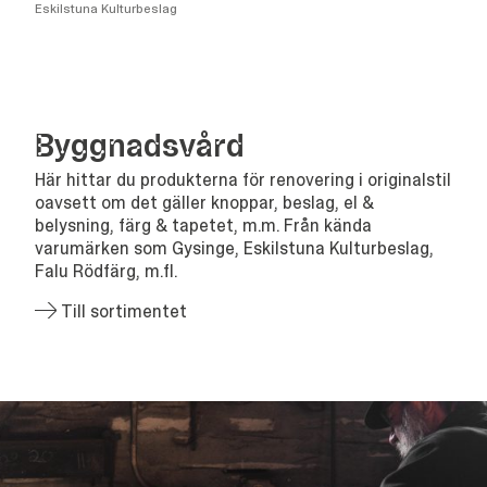
Eskilstuna Kulturbeslag
Bygg­nads­vård
Här hittar du produkterna för renovering i originalstil
oavsett om det gäller knoppar, beslag, el &
belysning, färg & tapetet, m.m. Från kända
varumärken som Gysinge, Eskilstuna Kulturbeslag,
Falu Rödfärg, m.fl.
Till sortimentet