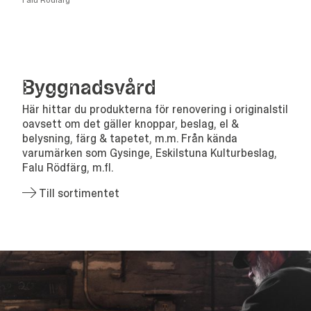
Falu Rödfärg
Bygg­nads­vård
Här hittar du produkterna för renovering i originalstil
oavsett om det gäller knoppar, beslag, el &
belysning, färg & tapetet, m.m. Från kända
varumärken som Gysinge, Eskilstuna Kulturbeslag,
Falu Rödfärg, m.fl.
Till sortimentet