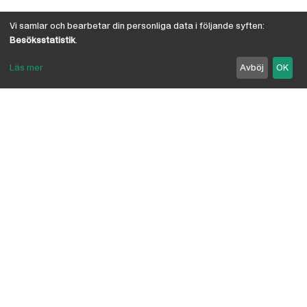
Vi samlar och bearbetar din personliga data i följande syften:
Besöksstatistik
.
Läs mer
Avböj
OK
Om Österby Brädgård
Österby är en traditionell brädgård med eget hyvleri
och gedigen kunskap om den gotländska kärnfurans
suveräna egenskaper. I vår butik har vi samlat några
av landets ledande leverantörer inriktade på
byggnadsvård, byggvaror, verktyg, infästning,
linoljefärg, skivmaterial, naturisolering mm.
anpassade för både proffs och lekman. Vi är
delägare i Bolist-kedjan, där ca 200 bygghandlare
ingår.