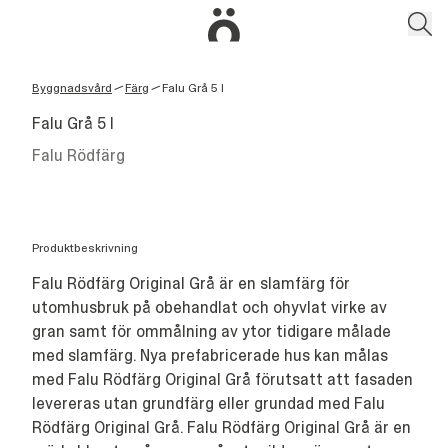
Byggnadsvård
Färg
Falu Grå 5 l
/
/
Falu Grå 5 l
Falu Rödfärg
Produktbeskrivning
Falu Rödfärg Original Grå är en slamfärg för
utomhusbruk på obehandlat och ohyvlat virke av
gran samt för ommålning av ytor tidigare målade
med slamfärg. Nya prefabricerade hus kan målas
med Falu Rödfärg Original Grå förutsatt att fasaden
levereras utan grundfärg eller grundad med Falu
Rödfärg Original Grå. Falu Rödfärg Original Grå är en