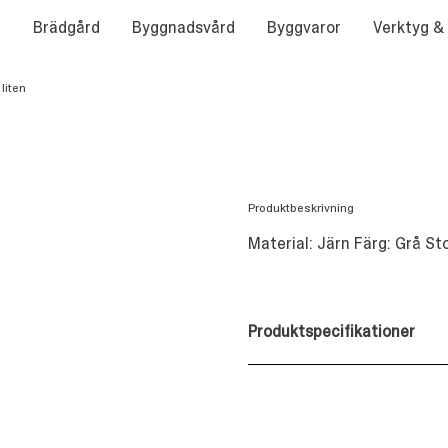
Brädgård
Byggnadsvård
Byggvaror
Verktyg &
liten
Produktbeskrivning
Material: Järn Färg: Grå St
Produktspecifikationer