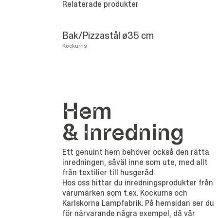
Relaterade produkter
Bak/Pizzastål ø35 cm
Kockums
Hem
&
Inredning
Ett genuint hem behöver också den rätta
inredningen, såväl inne som ute, med allt
från textilier till husgeråd.
Hos oss hittar du inredningsprodukter från
varumärken som t.ex. Kockums och
Karlskorna Lampfabrik. På hemsidan ser du
för närvarande några exempel, då vår