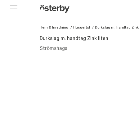
Hem & Inredning
/
Husgeråd
/
Durkslag m. handtag Zink 
Durkslag m. handtag Zink liten
Strömshaga